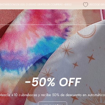
ENVIO GRATIS EN COMPRAS +$850
RECOGE GRATIS EN NUESTRO SHO
-50% OFF
Mezcla +10 cubrebocas y recibe 50% de descuento en automático