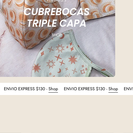
REUSABLES
CUBREBOCAS
TRIPLE CAPA
SHOP
$130 -
Shop
ENVIO EXPRESS $130 -
Shop
ENVIO EXPRESS $130 -