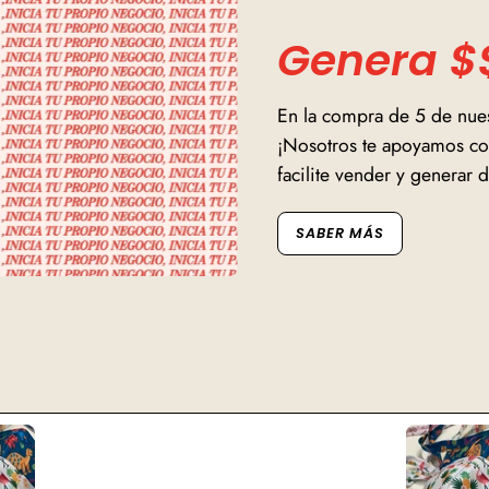
Genera $
En la compra de 5 de nue
¡Nosotros te apoyamos con
facilite vender y generar d
SABER MÁS